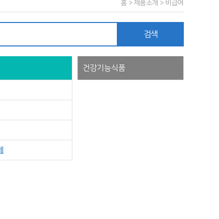
홈 > 제품소개 > 비급여
검색
건강기능식품
제