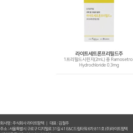
라이트세트론프리필드주
1프리필드시린지(2mL) 중 Ramosetro
Hydrochloride 0.3mg
회사명 : 주식회사 라이트팜텍 ｜ 대표 : 김철주
주소 : 서울특별시 구로구 디지털로 31길 41 E&C드림타워 6차 811호 (주)라이트팜텍