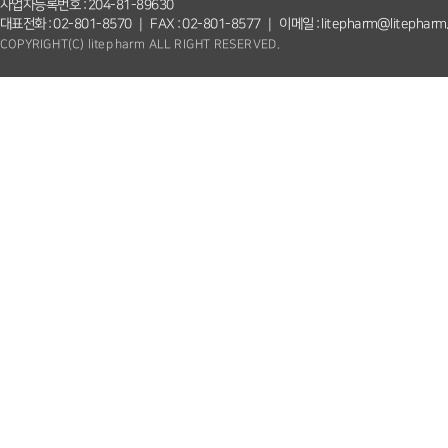
사업자등록번호 : 204-81-89630
대표전화 : 02-801-8570 ｜ FAX : 02-801-8577 ｜ 이메일 : litepharm@litepharm
COPYRIGHT(C) litepharm ALL RIGHT RESERVED.