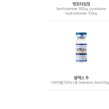
벤포타임정
benfotiamine 300㎎, pyridoxine
hydrochloride 100㎎
셀맥스 주
1바이알(10mL) 중 Selenious Acid 654