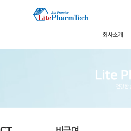
회사소개
건강한 
비급여