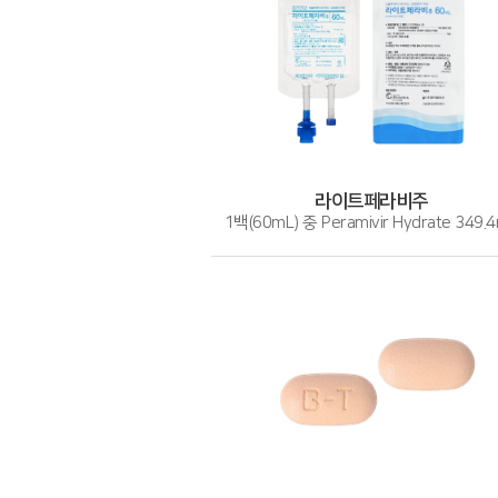
라이트페라비주
1백(60mL) 중 Peramivir Hydrate 349.