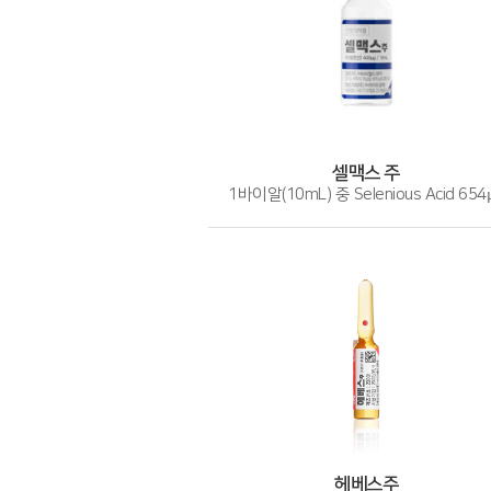
셀맥스 주
1바이알(10mL) 중 Selenious Acid 654
헤베스주