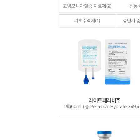
고암모니아혈증 치료제(2)
진통·
기초수액제(1)
갱년기 증
라이트페라비주
1백(60mL) 중 Peramivir Hydrate 349.